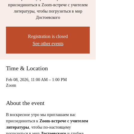
присоединиться к Zoom-встрече с учителем
литературы, чтобы погрузиться в мир
Достоевского
Registration is closed
See other events
Time & Location
Feb 08, 2026, 11:00 AM – 1:00 PM
Zoom
About the event
В воскресное утро мы приглашаем вас 
присоединиться к 
Zoom-встрече с учителем 
литературы
, чтобы по-настоящему 
погрузиться в мир 
Достоевского
 и глубже 