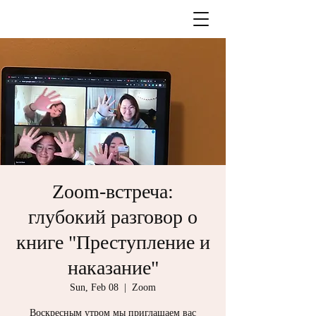
Zoom-встреча:
глубокий разговор о
книге "Преступление и
наказание"
Sun, Feb 08
  |  
Zoom
Воскресным утром мы приглашаем вас