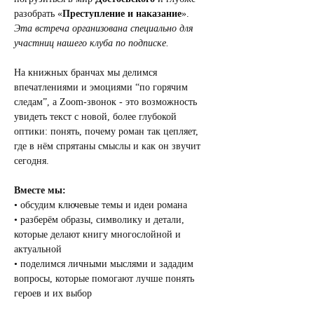
разобрать «
Преступление и наказание
». 
Эта встреча организована специально для 
участниц нашего клуба по подписке. 
На книжных бранчах мы делимся 
впечатлениями и эмоциями “по горячим 
следам”, а Zoom-звонок - это возможность 
увидеть текст с новой, более глубокой 
оптики: понять, почему роман так цепляет, 
где в нём спрятаны смыслы и как он звучит 
сегодня.
Вместе мы:
• обсудим ключевые темы и идеи романа
• разберём образы, символику и детали, 
которые делают книгу многослойной и 
актуальной
• поделимся личными мыслями и зададим 
вопросы, которые помогают лучше понять 
героев и их выбор