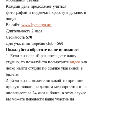
мобильной съемки.
Каждый день продолжает учиться 
фотографии и подмечать красоту в деталях и 
людях.
Ее сайт: 
www.bymargo.art
Длительность 2 часа
Стоимость 
$70
Для участниц trepetno club - 
$60
Пожалуйста обратите ваше внимание:
1. Если вы первый раз посещаете нашу 
студию, то пожалуйста посмотрите 
видео
 как 
легко найти студию по ссылке указанной в 
билете.
2. Если вы не можете по какой-то причине 
присутствовать на данном мероприятии и вы 
оповещаете за 24 часа и более, в этом случае 
вы можете перенести ваше участие на 
другую дату или на другое мероприятие 
клуба один раз. Возврат не предусмотрен.
Спасибо за понимание