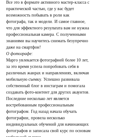
Все это в формате активного мастер-класса с 
практической частью, где у вас будет 
возможность побывать в роли как 
фотографа, так и модели. И самое главное, 
что для эффектного результата вам не нужна 
профессиональная камера. С полученными 
знаниями вы научитесь снимать безупречно 
даже на смартфон!
О фотографе:
Марго увлекается фотографией более 10 лет, 
за это время успела попробовать себя в 
различных жанрах и направлениях, включая 
мобильную съемку. Успешно развивала 
собственный блог в инстаграм и помогала 
создавать фото-контент для других акаунтов. 
Последние несколько лет является 
востребованным профессиональным 
фотографом. Год назад начала обучать 
фотографии, провела несколько 
индивидуальных обучений для начинающих 
фотографов и записала свой курс по основам 