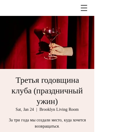
Третья годовщина
клуба (праздничный
ужин)
Sat, Jan 24
  |  
Brooklyn Living Room
За три года мы создали место, куда хочется
возвращаться.