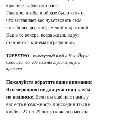
красные туфли или бант.
Главное, чтобы в образе было что-то, 
что заставляет вас чувствовать себя 
чуть более дерзкой, смелой и красивой.
Как в те вечера, когда жизнь вдруг 
становится кинематографичной.
TREPETNO
 - культурный клуб в Нью-Йорке.
Сообщество, где важны глубина, вкус и 
красота.
Пожалуйста обратите ваше внимание:
Это мероприятие для участниц клуба 
по подписке
, Если вы ещё не с нами, у 
вас есть возможность присоединиться к 
клубу с 27 по 29 число каждого месяца 
через лист ожидания по 
ссылке
Если у вас есть вопросы, то пожалуйста 
напишите нам на 