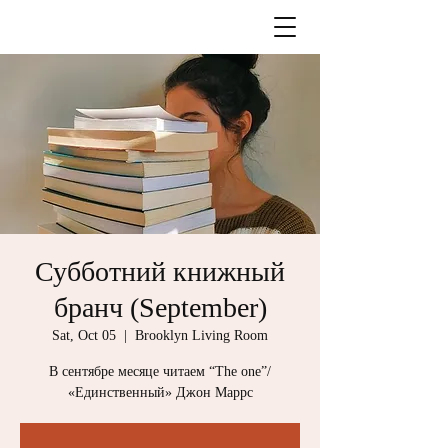
Субботний книжный
бранч (September)
Sat, Oct 05
  |  
Brooklyn Living Room
В сентябре месяце читаем “The one”/