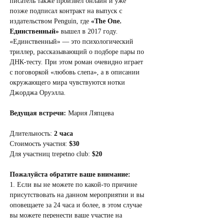
писатель также произвел онлайн и уже 
позже подписал контракт на выпуск с 
издательством Penguin, где 
«The One. 
Eдинственный»
 вышел в 2017 году. 
«Единственный» — это психологический 
триллер, рассказывающий о подборе пары по 
ДНК-тесту. При этом роман очевидно играет 
с поговоркой «любовь слепа», а в описании 
окружающего мира чувствуются нотки 
Джорджа Оруэлла.
Ведущая встречи:
 Мария Ляпцева
Длительность: 
2 часа
Стоимость участия: 
$30
Для участниц trepetno club: 
$20
Пожалуйста обратите ваше внимание:
1. Если вы не можете по какой-то причине 
присутствовать на данном мероприятии и вы 
оповещаете за 24 часа и более, в этом случае 
вы можете перенести ваше участие на 