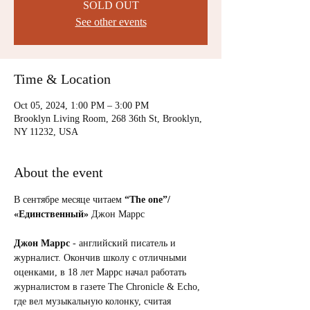
SOLD OUT
See other events
Time & Location
Oct 05, 2024, 1:00 PM – 3:00 PM
Brooklyn Living Room, 268 36th St, Brooklyn,
NY 11232, USA
About the event
В сентябре месяце читаем 
“The one”/ 
«Единственный» 
Джон Маррс
Джон Маррс
 - английский писатель и 
журналист. Окончив школу с отличными 
оценками, в 18 лет Маррс начал работать 
журналистом в газете The Chronicle & Echo, 
где вел музыкальную колонку, считая 