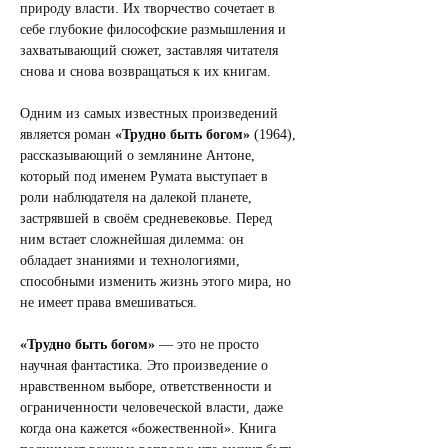
природу власти. Их творчество сочетает в 
себе глубокие философские размышления и 
захватывающий сюжет, заставляя читателя 
снова и снова возвращаться к их книгам.
Одним из самых известных произведений 
является роман 
«Трудно быть богом»
 (1964), 
рассказывающий о землянине Антоне, 
который под именем Румата выступает в 
роли наблюдателя на далекой планете, 
застрявшей в своём средневековье. Перед 
ним встает сложнейшая дилемма: он 
обладает знаниями и технологиями, 
способными изменить жизнь этого мира, но 
не имеет права вмешиваться.
«Трудно быть богом»
 — это не просто 
научная фантастика. Это произведение о 
нравственном выборе, ответственности и 
ограниченности человеческой власти, даже 
когда она кажется «божественной». Книга 