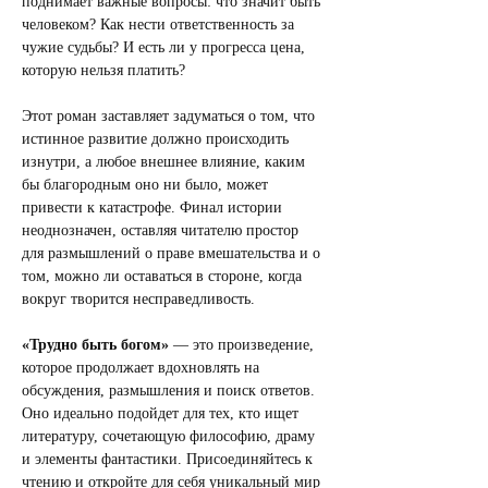
поднимает важные вопросы: что значит быть 
человеком? Как нести ответственность за 
чужие судьбы? И есть ли у прогресса цена, 
которую нельзя платить?
Этот роман заставляет задуматься о том, что 
истинное развитие должно происходить 
изнутри, а любое внешнее влияние, каким 
бы благородным оно ни было, может 
привести к катастрофе. Финал истории 
неоднозначен, оставляя читателю простор 
для размышлений о праве вмешательства и о 
том, можно ли оставаться в стороне, когда 
вокруг творится несправедливость.
«Трудно быть богом»
 — это произведение, 
которое продолжает вдохновлять на 
обсуждения, размышления и поиск ответов. 
Оно идеально подойдет для тех, кто ищет 
литературу, сочетающую философию, драму 
и элементы фантастики. Присоединяйтесь к 
чтению и откройте для себя уникальный мир 