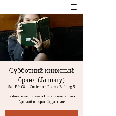
Субботний книжный
бранч (January)
Sat, Feb 08
  |  
Conference Room / Building 5
В Январе мы читаем «Трудно быть богом»