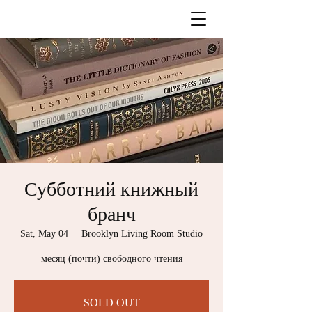
Субботний книжный
бранч
Sat, May 04
  |  
Brooklyn Living Room Studio
месяц (почти) свободного чтения
SOLD OUT