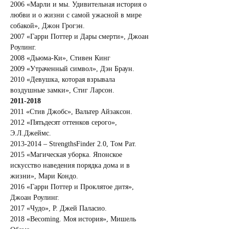
2006 «Марли и мы. Удивительная история о 
любви и о жизни с самой ужасной в мире 
собакой», Джон Грогэн.
2007 «Гарри Поттер и Дары смерти», Джоан 
Роулинг.
2008 «Дьюма-Ки», Стивен Кинг
2009 «Утраченный символ», Дэн Браун.
2010 «Девушка, которая взрывала 
воздушные замки», Стиг Ларсон.
2011-2018
2011 «Стив Джобс», Вальтер Айзаксон.
2012 «Пятьдесят оттенков серого», 
Э.Л.Джеймс.
2013-2014 – StrengthsFinder 2.0, Том Рат.
2015 «Магическая уборка. Японское 
искусство наведения порядка дома и в 
жизни», Мари Кондо.
2016 «Гарри Поттер и Проклятое дитя», 
Джоан Роулинг.
2017 «Чудо», Р. Джей Паласио.
2018 «Becoming. Моя история», Мишель 