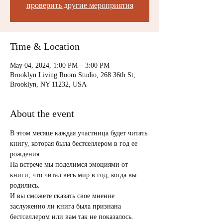
проверить другие мероприятия
Time & Location
May 04, 2024, 1:00 PM – 3:00 PM
Brooklyn Living Room Studio, 268 36th St,
Brooklyn, NY 11232, USA
About the event
В этом месяце каждая участница будет читать 
книгу, которая была бестселлером в год ее 
рождения
На встрече мы поделимся эмоциями от 
книги, что читал весь мир в год, когда вы 
родились.
И вы сможете сказать свое мнение 
заслуженно ли книга была признана 
бестселлером или вам так не показалось.