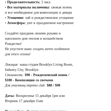
• 
Продолжительность:
 2 часа
• 
Все материалы включены:
 свежая зелень 
и все необходимое для композиции и декора
• 
Угощения:
 чай и рождественское угощение
• 
Атмосфера:
 уют и праздничное настроение
Создайте праздник своими руками и 
наполните дом теплом и волшебством 
Рождества! 
Не упустите шанс создать нечто особенное 
для этого сезона!
Локация:
наша студия Brooklyn Living Room, 
Industry City, Brooklyn
Стоимость: 
$90 - Рождесвенский венок / 
$100 - Композиция со свечами
Для участниц trepetno club:
$80 / $90
Даты:
 Воскресенье 15 декабря 1pm или 
Вторник 17 декабря 11am