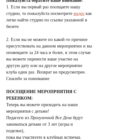
Пожалуйста обратите ваше внимание:
1. Если вы первый раз посещаете нашу 
студию, то пожалуйста посмотрите 
видео
 как 
легко найти студию по ссылке указанной в 
билете.
2. Если вы не можете по какой-то причине 
присутствовать на данном мероприятии и вы 
оповещаете за 24 часа и более, в этом случае 
вы можете перенести ваше участие на 
другую дату или на другое мероприятие 
клуба один раз. Возврат не предусмотрен.
Спасибо за понимание
ПОСЕЩЕНИЕ МЕРОПРИЯТИЯ С 
РЕБЕНКОМ:
Теперь вы можете приходить на наши 
мероприятия с детьми! 
Педагоги из 
Прогулочной Все Дела
 будут 
заниматься детьми от 3 лет (игры и 
поделки), 
пока вы участвуете в клубных встречах.