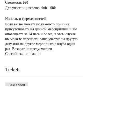
Стоимость
$90
Для участниц trepetno club -
$80
Несколько формальностей:
Если вы не можете по какой-то причине
присутствовать на данном мероприятии и вы
оповещаете за 24 часа и более, в этом случае
вы можете перенести ваше участие на другую
дату или на другое мероприятие клуба один
раз. Возврат не предусмотрен.
Спасибо за понимание
Tickets
Sale ended
Ticket type
Рождественский венок
Price