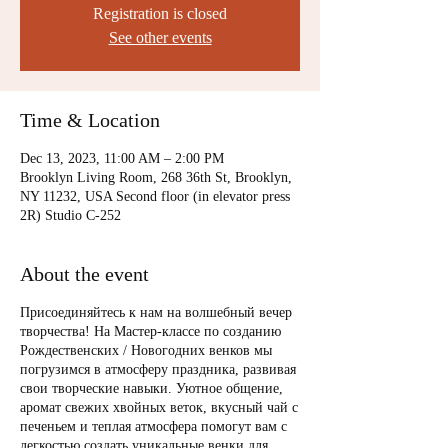
Registration is closed
See other events
Time & Location
Dec 13, 2023, 11:00 AM – 2:00 PM
Brooklyn Living Room, 268 36th St, Brooklyn,
NY 11232, USA Second floor (in elevator press
2R) Studio C-252
About the event
Присоединяйтесь к нам на волшебный вечер
творчества! На Мастер-классе по созданию
Рождественских / Новогодних венков мы
погрузимся в атмосферу праздника, развивая
свои творческие навыки. Уютное общение,
аромат свежих хвойных веток, вкусный чай с
печеньем и теплая атмосфера помогут вам с
легкостью создать уникальные венки для