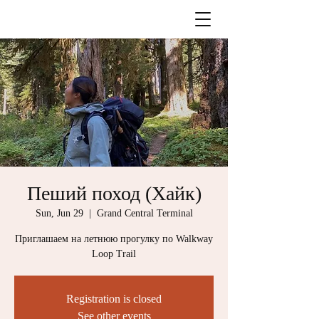
Пеший поход (Хайк)
Sun, Jun 29
  |  
Grand Central Terminal
Приглашаем на летнюю прогулку по Walkway
Loop Trail
Registration is closed
See other events