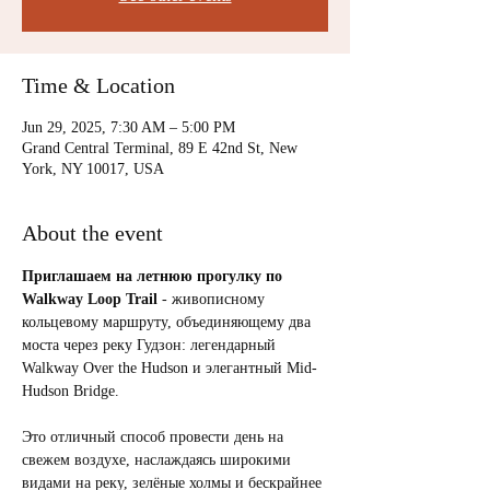
Time & Location
Jun 29, 2025, 7:30 AM – 5:00 PM
Grand Central Terminal, 89 E 42nd St, New
York, NY 10017, USA
About the event
Приглашаем на летнюю прогулку по 
Walkway Loop Trail
 - живописному 
кольцевому маршруту, объединяющему два 
моста через реку Гудзон: легендарный 
Walkway Over the Hudson и элегантный Mid-
Hudson Bridge.
Это отличный способ провести день на 
свежем воздухе, наслаждаясь широкими 
видами на реку, зелёные холмы и бескрайнее 