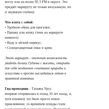
мосту или на волне 95.3 FM в округе. Это 
придаёт маршруту не только визуальную, но 
и звуковую глубину.
Что взять с собой:
• Удобную обувь для прогулки;
• Панаму или кепку (тени на маршруте 
немного)
• Воду и лёгкий перекус;
• Солнцезащитные очки и крем;
Этот маршрут - отличная возможность 
увидеть долину Гудзона с высоты, открыть 
для себя необычное сочетание природы и 
искусства и просто насладиться летом в 
приятной компании.
Гид-проводник
 - Татьяна Урсу:
впервые отправилась в поход 10 лет назад, и, 
хотя поначалу это было просто новое 
приключение, со временем походы стали 