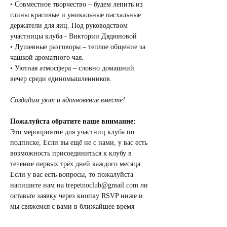
• Совместное творчество – будем лепить из 
глины красивые и уникальные пасхальные 
держатели для яиц. Под руководством 
участницы клуба - Виктории Дядюновой
• Душевные разговоры – теплое общение за 
чашкой ароматного чая.
• Уютная атмосфера – словно домашний 
вечер среди единомышленников.
Создадим уют и вдохновение вместе!
Пожалуйста обратите ваше внимание:
Это мероприятие для участниц клуба по 
подписке, Если вы ещё не с нами, у вас есть 
возможность присоединиться к клубу в 
течение первых трёх дней каждого месяца 
Если у вас есть вопросы, то пожалуйста 
напишите нам на trepetnoclub@gmail.com ли 
оставьте заявку через кнопку RSVP ниже и 
мы свяжемся с вами в ближайшее время