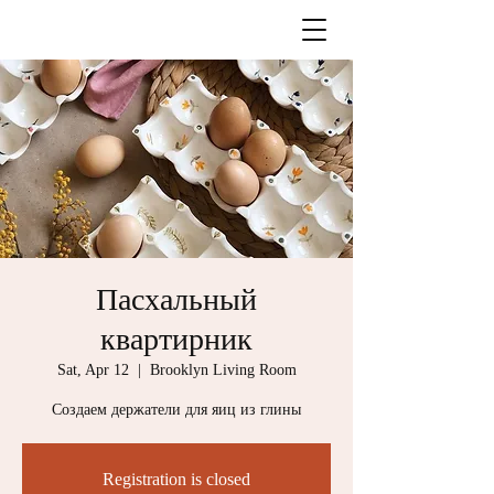
Пасхальный
квартирник
Sat, Apr 12
  |  
Brooklyn Living Room
Создаем держатели для яиц из глины
Registration is closed