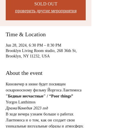
SOLD OUT
проверить другие мероприятия
Time & Location
Jun 28, 2024, 6:30 PM – 8:30 PM
Brooklyn Living Room studio, 268 36th St,
Brooklyn, NY 11232, USA
About the event
Киновечер в июне будет посвящен 
оскароносному фильму Йоргоса Лантимоса 
"Бедные несчастные" / “Poor things”
Yorgos Lanthimos
Драма/Комедия 2023 год
В ходе вечера узнаем больше о работах 
Лантимоса и о том, как он создает свои 
уникальные визуальные образы и атмосферу.