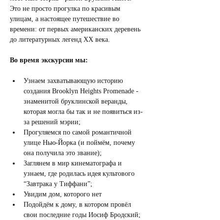
Это не просто прогулка по красивым 
улицам, а настоящее путешествие во 
времени: от первых американских деревень 
до литературных легенд XX века. 
Во время экскурсии мы:
Узнаем захватывающую историю 
создания Brooklyn Heights Promenade - 
знаменитой бруклинской веранды, 
которая могла бы так и не появиться из-
за решений мэрии;
Прогуляемся по самой романтичной 
улице Нью-Йорка (и поймём, почему 
она получила это звание);
Заглянем в мир кинематографа и 
узнаем, где родилась идея культового 
“Завтрака у Тиффани”;
Увидим дом, которого нет 
Подойдём к дому, в котором провёл 
свои последние годы Иосиф Бродский;