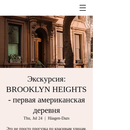
Экскурсия:
BROOKLYN HEIGHTS
- первая американская
деревня
Thu, Jul 24
  |  
Häagen-Dazs
Это не просто прогулка по красивым улицам,