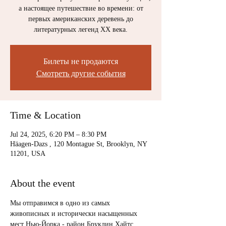
а настоящее путешествие во времени: от
первых американских деревень до
литературных легенд XX века.
Билеты не продаются
Смотреть другие события
Time & Location
Jul 24, 2025, 6:20 PM – 8:30 PM
Häagen-Dazs , 120 Montague St, Brooklyn, NY
11201, USA
About the event
Мы отправимся в одно из самых 
живописных и исторически насыщенных 
мест Нью-Йорка - район Бруклин Хайтс. 