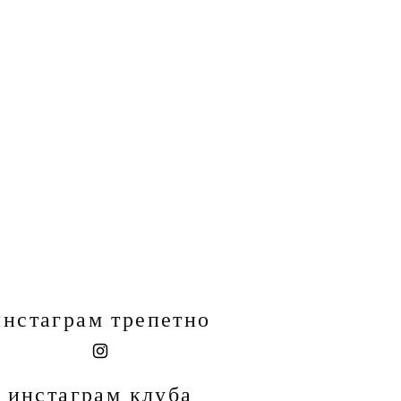
инстаграм трепетно
инстаграм клуба