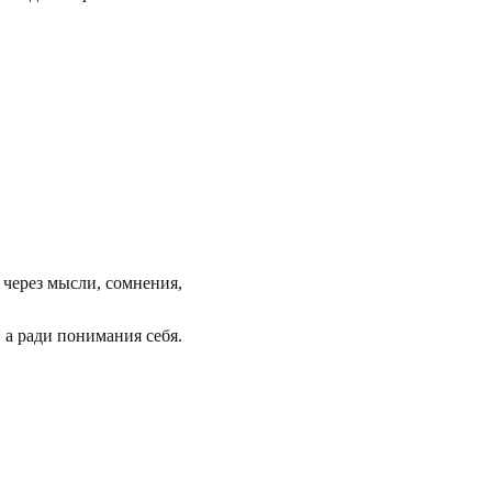
 через мысли, сомнения, 
 а ради понимания себя.