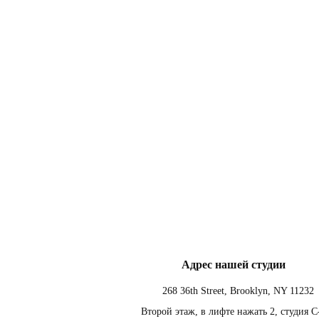
Адрес нашей студии
268 36th Street, Brooklyn, NY 11232
Второй этаж, в лифте нажать
2, студия
C