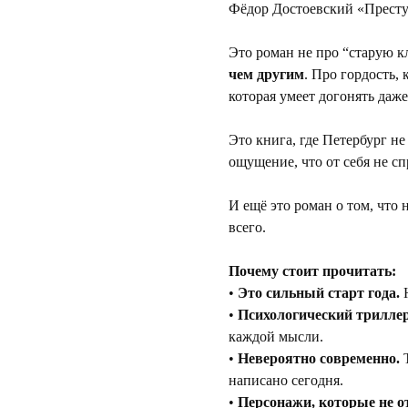
Фёдор Достоевский «Престу
Это роман не про “старую кл
чем другим
. Про гордость, 
которая умеет догонять даж
Это книга, где Петербург не
ощущение, что от себя не сп
И ещё это роман о том, что 
всего.
Почему стоит прочитать:
• 
Это сильный старт года.
 
• 
Психологический триллер
каждой мысли.
• 
Невероятно современно.
 
написано сегодня.
• 
Персонажи, которые не о