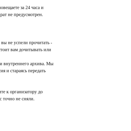
вещаете за 24 часа и 
врат не предусмотрен.
вы не успели прочитать - 
стоит вам дочитывать или 
и внутреннего архива. Мы 
ия и стараясь передать 
те к организатору до 
с точно не сняли.