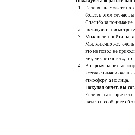
Пожалуйста обратите ваш
Если вы не можете по к
более, в этом случае вы
Спасибо за понимание
пожалуйста посмотрите 
Можно ли прийти на вст
Мы, конечно же,  очень
это не повод не приход
нет, не считая того, чт
Во время наших меропри
всегда снимаем очень ак
атмосферу, а не лица.
Покупая билет, вы сог
Если вы категорически 
начала и сообщите об э