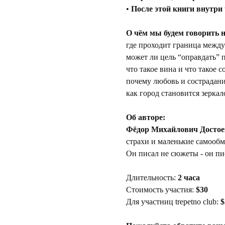
• 
После этой книги внутри 
О чём мы будем говорить н
где проходит граница между
может ли цель “оправдать” 
что такое вина и что такое с
почему любовь и сострадани
как город становится зерка
Об авторе:
Фёдор Михайлович Достое
страхи и маленькие самооб
Он писал не сюжеты - он пи
Длительность: 
2 часа
Стоимость участия: 
$30
Для участниц trepetno club: 
$