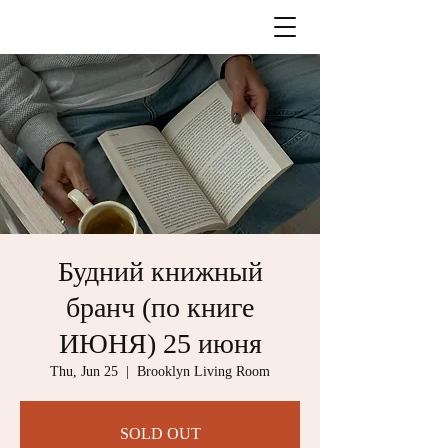
Будний книжный
бранч (по книге
ИЮНЯ) 25 июня
Thu, Jun 25
  |  
Brooklyn Living Room
SOLD OUT