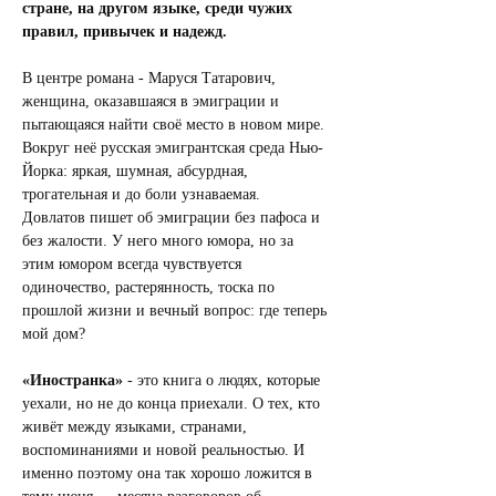
стране, на другом языке, среди чужих 
правил, привычек и надежд.
В центре романа - Маруся Татарович, 
женщина, оказавшаяся в эмиграции и 
пытающаяся найти своё место в новом мире. 
Вокруг неё русская эмигрантская среда Нью-
Йорка: яркая, шумная, абсурдная, 
трогательная и до боли узнаваемая.
Довлатов пишет об эмиграции без пафоса и 
без жалости. У него много юмора, но за 
этим юмором всегда чувствуется 
одиночество, растерянность, тоска по 
прошлой жизни и вечный вопрос: где теперь 
мой дом?
«Иностранка»
 - это книга о людях, которые 
уехали, но не до конца приехали. О тех, кто 
живёт между языками, странами, 
воспоминаниями и новой реальностью. И 
именно поэтому она так хорошо ложится в 