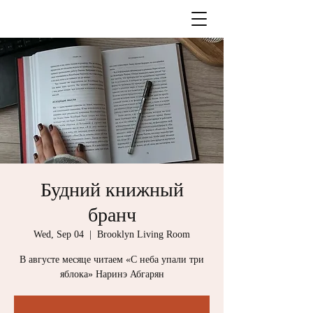
Будний книжный
бранч
Wed, Sep 04
  |  
Brooklyn Living Room
В августе месяце читаем «С неба упали три