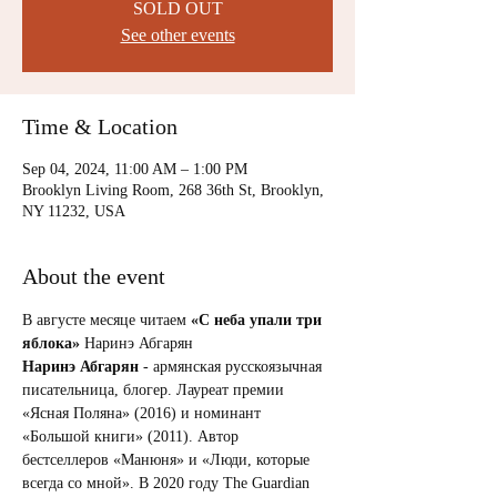
SOLD OUT
See other events
Time & Location
Sep 04, 2024, 11:00 AM – 1:00 PM
Brooklyn Living Room, 268 36th St, Brooklyn,
NY 11232, USA
About the event
В августе месяце читаем 
«С неба упали три 
яблока» 
Наринэ Абгарян
Наринэ Абгарян
 - армянская русскоязычная 
писательница, блогер. Лауреат премии 
«Ясная Поляна» (2016) и номинант 
«Большой книги» (2011). Автор 
бестселлеров «Манюня» и «Люди, которые 
всегда со мной». В 2020 году The Guardian 