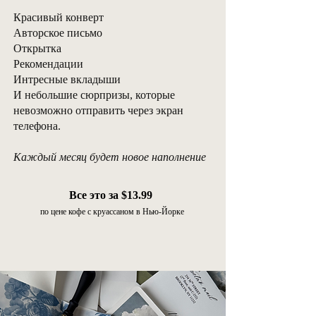
Красивый конверт
Авторское письмо
Открытка
Рекомендации
Интресные вкладыши
И небольшие сюрпризы, которые
невозможно отправить через экран
телефона.
Каждый месяц будет новое наполнение
Все это за $13.99
по цене кофе с круассаном в Нью-Йорке