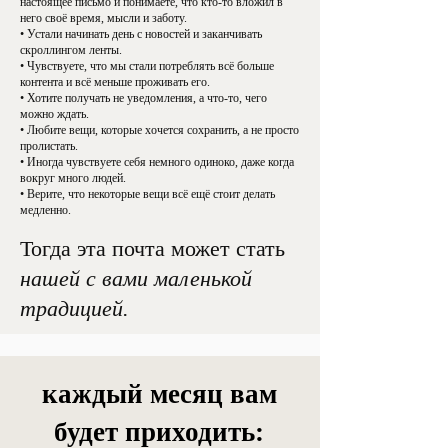
настоящее письмо и понимаете, что кто-то вложил в
него своё время, мысли и заботу.
• Устали начинать день с новостей и заканчивать
скроллингом ленты.
• Чувствуете, что мы стали потреблять всё больше
контента и всё меньше проживать его.
• Хотите получать не уведомления, а что-то, чего
можно ждать.
• Любите вещи, которые хочется сохранить, а не просто
пролистать.
• Иногда чувствуете себя немного одиноко, даже когда
вокруг много людей.
• Верите, что некоторые вещи всё ещё стоит делать
медленно.
Тогда эта почта может стать
нашей с вами маленькой
традицией.
каждый месяц вам
будет приходить: