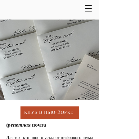
КЛУБ В НЬЮ-ЙОРКЕ
tрепетная
почта
Для тех, кто просто устал от цифрового шума